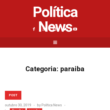
Política
News
Categoria:
paraiba
POST
outubro 30, 2019
by
Política News