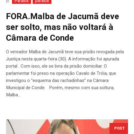
Paraíba
paraiba
In
FORA.Malba de Jacumã deve
ser solto, mas não voltará à
Câmara de Conde
O vereador Malba de Jacumã teve sua prisão revogada pela
Justiça nesta quarta-feira (30). A informação foi apurada
portal . Com isso, ele se livra da prisão domiciliar. O
parlamentar foi preso na operação Cavalo de Tróia, que
investigou o “esquema das rachadinhas” na Câmara
Municipal de Conde. Porém, mesmo com sua soltura,
Malba...
POST