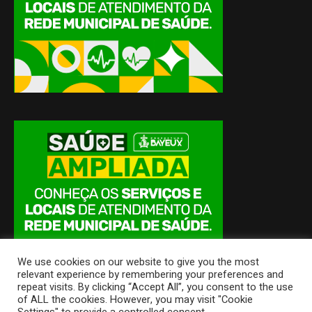
We use cookies on our website to give you the most
relevant experience by remembering your preferences and
repeat visits. By clicking “Accept All”, you consent to the use
of ALL the cookies. However, you may visit "Cookie