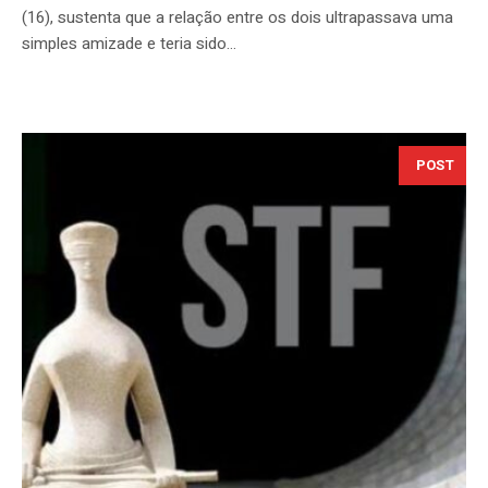
(16), sustenta que a relação entre os dois ultrapassava uma
simples amizade e teria sido...
POST