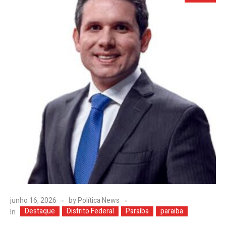
junho 16, 2026
by
Política News
Destaque
Distrito Federal
Paraíba
paraiba
In