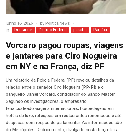
junho 16, 2026
by
Política News
Destaque
Distrito Federal
paraiba
Paraíba
In
Vorcaro pagou roupas, viagens
e jantares para Ciro Nogueira
em NY e na França, diz PF
Um relatório da Polícia Federal (PF) revelou detalhes da
relação entre o senador Ciro Nogueira (PP-PI) e o
banqueiro Daniel Vorcaro, controlador do Banco Master.
Segundo os investigadores, o empresário
teria custeado viagens internacionais, hospedagens em
hotéis de luxo, refeições em restaurantes renomados e até
despesas com roupas do parlamentar. As informações são
do Metrópoles. O documento, divulgado nesta terça-feira