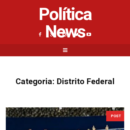
Política
News
Categoria:
Distrito Federal
POST