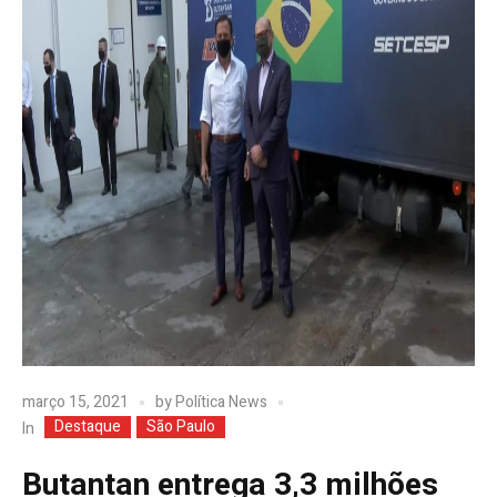
março 15, 2021
by
Política News
Destaque
São Paulo
In
Butantan entrega 3,3 milhões