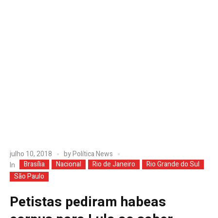
julho 10, 2018
by
Política News
Brasília
Nacional
Rio de Janeiro
Rio Grande do Sul
In
São Paulo
Petistas pediram habeas