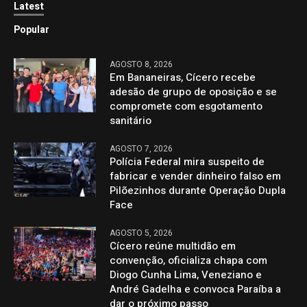
Latest
Popular
AGOSTO 8, 2026
Em Bananeiras, Cícero recebe
adesão de grupo de oposição e se
compromete com esgotamento
sanitário
AGOSTO 7, 2026
Polícia Federal mira suspeito de
fabricar e vender dinheiro falso em
Pilõezinhos durante Operação Dupla
Face
AGOSTO 5, 2026
Cícero reúne multidão em
convenção, oficializa chapa com
Diogo Cunha Lima, Veneziano e
André Gadelha e convoca Paraíba a
dar o próximo passo