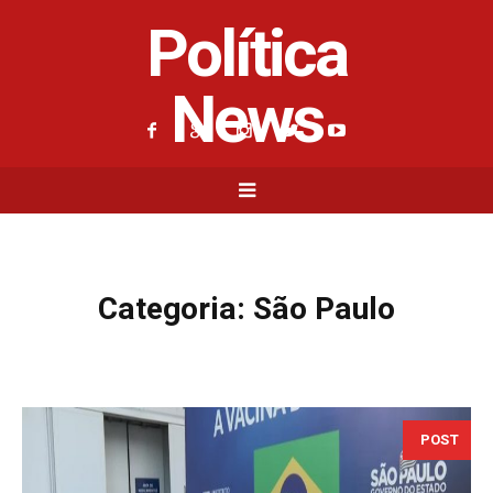
Política
News
Categoria:
São Paulo
POST