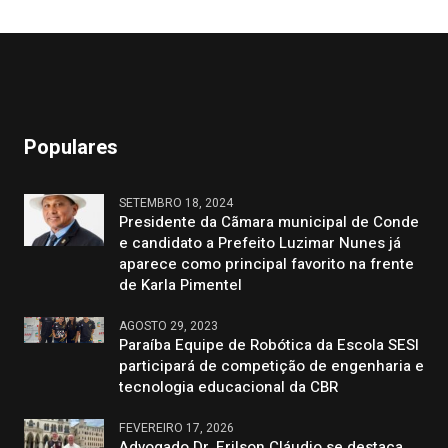
Populares
SETEMBRO 18, 2024
Presidente da Cãmara municipal de Conde
e candidato a Prefeito Luzimar Nunes já
aparece como principal favorito na frente
de Karla Pimentel
AGOSTO 29, 2023
Paraíba Equipe de Robótica da Escola SESI
participará de competição de engenharia e
tecnologia educacional da CBR
FEVEREIRO 17, 2026
Advogado Dr. Erilson Cláudio se destaca