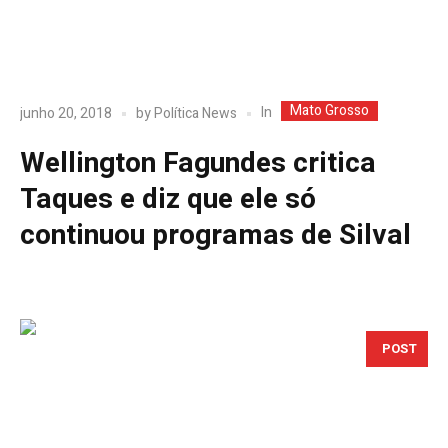
Mato Grosso
In
junho 20, 2018
by
Política News
Wellington Fagundes critica
Taques e diz que ele só
continuou programas de Silval
POST