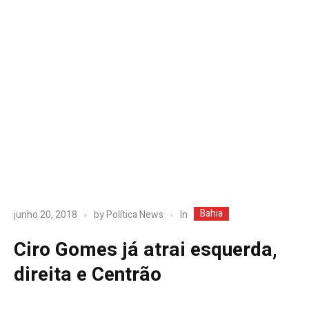
Bahia
In
junho 20, 2018
by
Política News
Ciro Gomes já atrai esquerda,
direita e Centrão