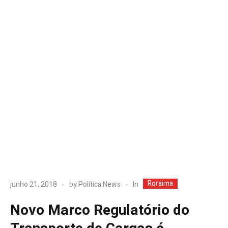
Roraima
In
junho 21, 2018
by
Política News
Novo Marco Regulatório do