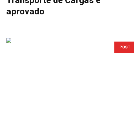
Transporte de Cargas é
aprovado
POST