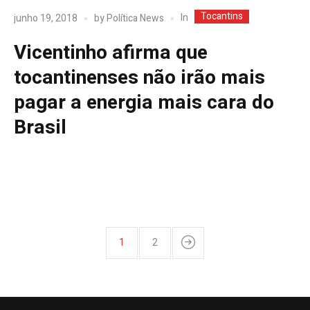
Tocantins
In
junho 19, 2018
by
Política News
Vicentinho afirma que
tocantinenses não irão mais
pagar a energia mais cara do
Brasil
1
2