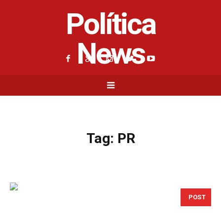
Política
News
Tag:
PR
POST