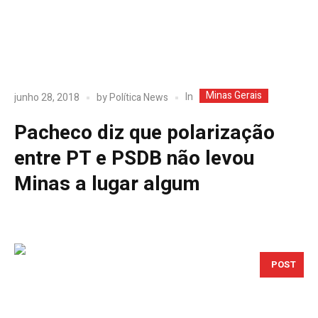
Minas Gerais
In
junho 28, 2018
by
Política News
Pacheco diz que polarização
entre PT e PSDB não levou
Minas a lugar algum
POST