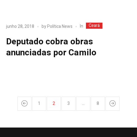
Ceará
In
junho 28, 2018
by
Política News
Deputado cobra obras
anunciadas por Camilo
1
2
3
…
8