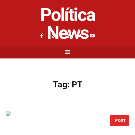
Política
News
Tag:
PT
POST