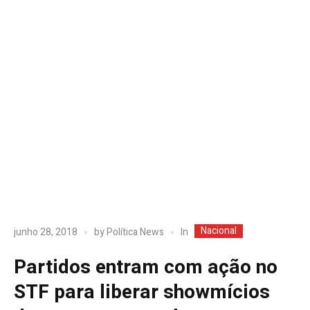
Nacional
In
junho 28, 2018
by
Política News
Partidos entram com ação no
STF para liberar showmícios