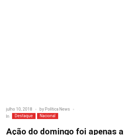
julho 10, 2018
by
Política News
Destaque
Nacional
In
Ação do domingo foi apenas a