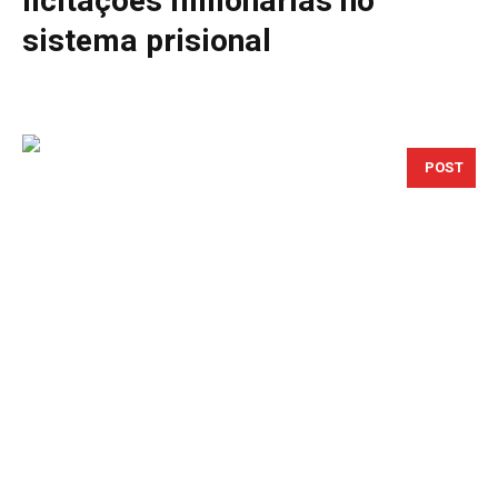
licitações milionárias no
sistema prisional
POST