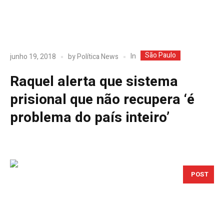
São Paulo
In
junho 19, 2018
by
Política News
Raquel alerta que sistema
prisional que não recupera ‘é
problema do país inteiro’
POST