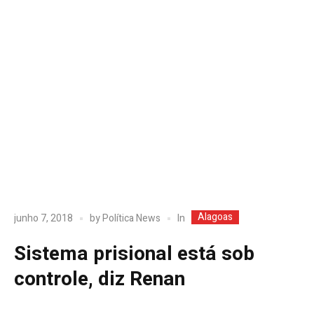
Alagoas
In
junho 7, 2018
by
Política News
Sistema prisional está sob
controle, diz Renan