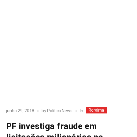
Roraima
In
junho 29, 2018
by
Política News
PF investiga fraude em