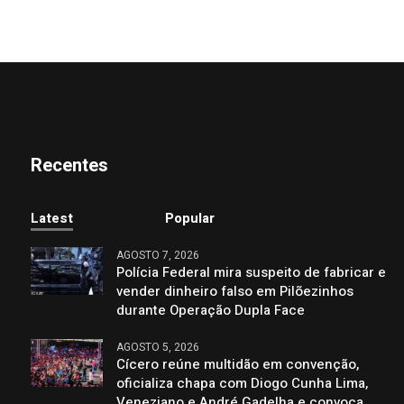
Recentes
Latest
Popular
AGOSTO 7, 2026
Polícia Federal mira suspeito de fabricar e
vender dinheiro falso em Pilõezinhos
durante Operação Dupla Face
AGOSTO 5, 2026
Cícero reúne multidão em convenção,
oficializa chapa com Diogo Cunha Lima,
Veneziano e André Gadelha e convoca