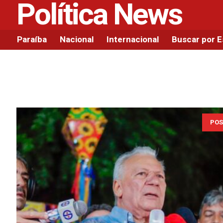
Política News
Paraíba
Nacional
Internacional
Buscar por 
POS