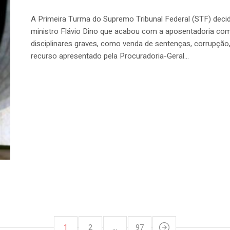
A Primeira Turma do Supremo Tribunal Federal (STF) decidiu
ministro Flávio Dino que acabou com a aposentadoria co
disciplinares graves, como venda de sentenças, corrupção,
recurso apresentado pela Procuradoria-Geral...
1
2
…
97