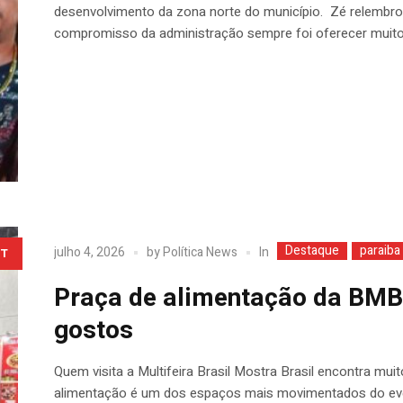
desenvolvimento da zona norte do município. Zé relembrou
compromisso da administração sempre foi oferecer muito 
Destaque
paraiba
In
julho 4, 2026
by
Política News
T
Praça de alimentação da BMB
gostos
Quem visita a Multifeira Brasil Mostra Brasil encontra mu
alimentação é um dos espaços mais movimentados do eve