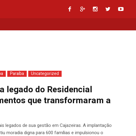
d
ba
Paraíba
Uncategorized
a legado do Residencial
imentos que transformaram a
ais legados de sua gestão em Cajazeiras. A implantação
tiu moradia digna para 600 famílias e impulsionou o