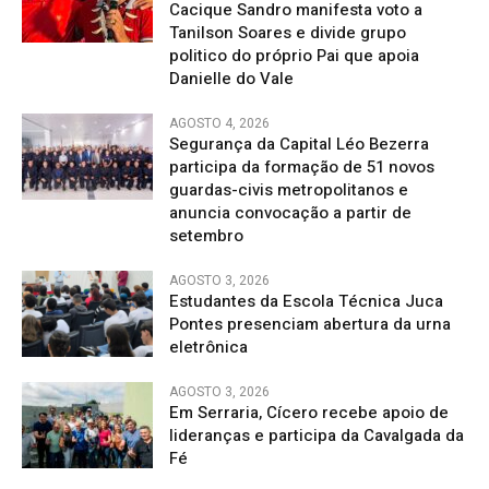
Cacique Sandro manifesta voto a
Tanilson Soares e divide grupo
politico do próprio Pai que apoia
Danielle do Vale
AGOSTO 4, 2026
Segurança da Capital Léo Bezerra
participa da formação de 51 novos
guardas-civis metropolitanos e
anuncia convocação a partir de
setembro
AGOSTO 3, 2026
Estudantes da Escola Técnica Juca
Pontes presenciam abertura da urna
eletrônica
AGOSTO 3, 2026
Em Serraria, Cícero recebe apoio de
lideranças e participa da Cavalgada da
Fé