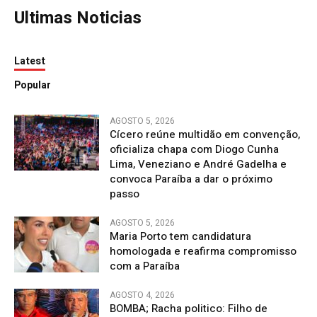
Ultimas Noticias
Latest
Popular
AGOSTO 5, 2026
Cícero reúne multidão em convenção,
oficializa chapa com Diogo Cunha
Lima, Veneziano e André Gadelha e
convoca Paraíba a dar o próximo
passo
AGOSTO 5, 2026
Maria Porto tem candidatura
homologada e reafirma compromisso
com a Paraíba
AGOSTO 4, 2026
BOMBA; Racha politico: Filho de