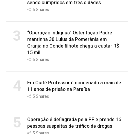
sendo cumpridos em três cidades
6
Shares
3
“Operação Indignus” Ostentação Padre
mantinha 30 Lulus da Pomerânia em
Granja no Conde filhote chega a custar R$
15 mil
6
Shares
4
Em Cuité Professor é condenado a mais de
11 anos de prisão na Paraíba
5
Shares
5
Operação é deflagrada pela PF e prende 16
pessoas suspeitas de tráfico de drogas
5
Shares