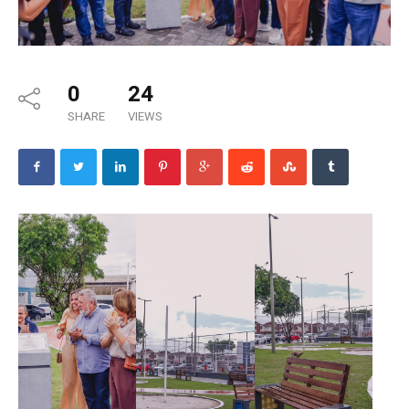
0
24
SHARE
VIEWS