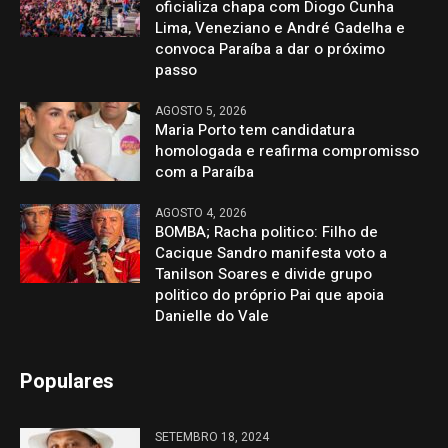
oficializa chapa com Diogo Cunha
Lima, Veneziano e André Gadelha e
convoca Paraíba a dar o próximo
passo
AGOSTO 5, 2026
Maria Porto tem candidatura
homologada e reafirma compromisso
com a Paraíba
AGOSTO 4, 2026
BOMBA; Racha politico: Filho de
Cacique Sandro manifesta voto a
Tanilson Soares e divide grupo
politico do próprio Pai que apoia
Danielle do Vale
Populares
SETEMBRO 18, 2024