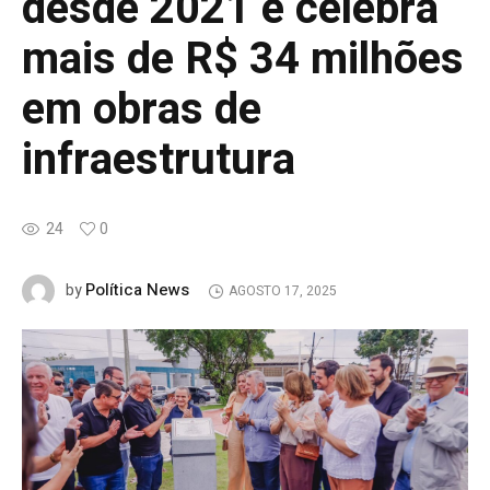
desde 2021 e celebra
mais de R$ 34 milhões
em obras de
infraestrutura
24
0
Política News
by
AGOSTO 17, 2025