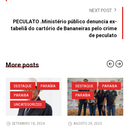
NEXT POST
PECULATO .Ministério público denuncia ex-
tabeliã do cartório de Bananeiras pelo crime
de peculato
More posts
DESTAQUE
PARAÍBA
DESTAQUE
PARAIBA
PARAIBA
PARAÍBA
UNCATEGORIZED
SETEMBRO 18, 2024
AGOSTO 29, 2023