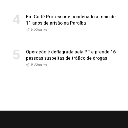
4
Em Cuité Professor é condenado a mais de
11 anos de prisão na Paraíba
5
Shares
5
Operação é deflagrada pela PF e prende 16
pessoas suspeitas de tráfico de drogas
5
Shares