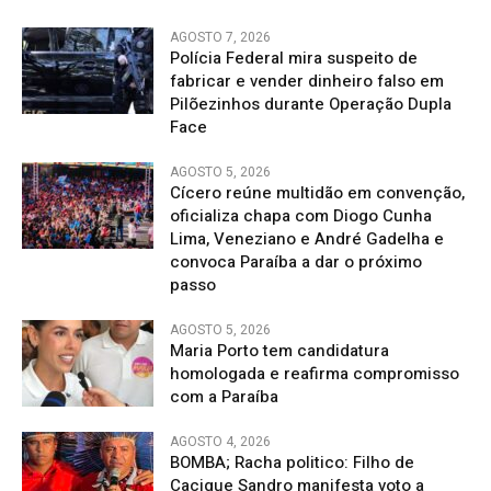
AGOSTO 7, 2026
Polícia Federal mira suspeito de
fabricar e vender dinheiro falso em
Pilõezinhos durante Operação Dupla
Face
AGOSTO 5, 2026
Cícero reúne multidão em convenção,
oficializa chapa com Diogo Cunha
Lima, Veneziano e André Gadelha e
convoca Paraíba a dar o próximo
passo
AGOSTO 5, 2026
Maria Porto tem candidatura
homologada e reafirma compromisso
com a Paraíba
AGOSTO 4, 2026
BOMBA; Racha politico: Filho de
Cacique Sandro manifesta voto a