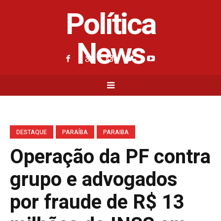
Política
News
DESTAQUE
PARAÍBA
PARAIBA
Operação da PF contra
grupo e advogados
por fraude de R$ 13