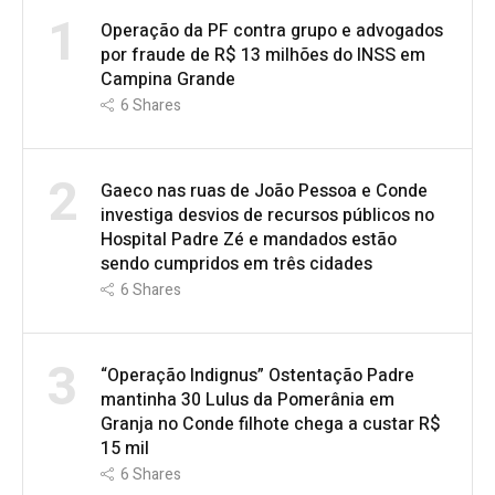
1
Operação da PF contra grupo e advogados
por fraude de R$ 13 milhões do INSS em
Campina Grande
6
Shares
2
Gaeco nas ruas de João Pessoa e Conde
investiga desvios de recursos públicos no
Hospital Padre Zé e mandados estão
sendo cumpridos em três cidades
6
Shares
3
“Operação Indignus” Ostentação Padre
mantinha 30 Lulus da Pomerânia em
Granja no Conde filhote chega a custar R$
15 mil
6
Shares