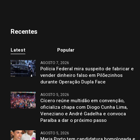
Recentes
Latest
Popular
AGOSTO 7, 2026
Polícia Federal mira suspeito de fabricar e
vender dinheiro falso em Pilõezinhos
durante Operação Dupla Face
AGOSTO 5, 2026
Cícero reúne multidão em convenção,
oficializa chapa com Diogo Cunha Lima,
Veneziano e André Gadelha e convoca
Paraíba a dar o próximo passo
AGOSTO 5, 2026
Maria Porto tem candidatura homologada e