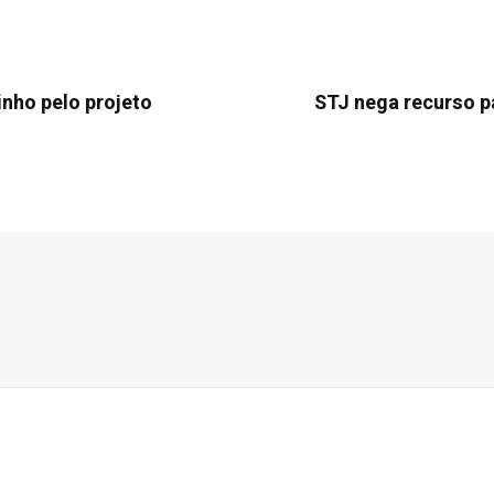
nho pelo projeto
STJ nega recurso pa