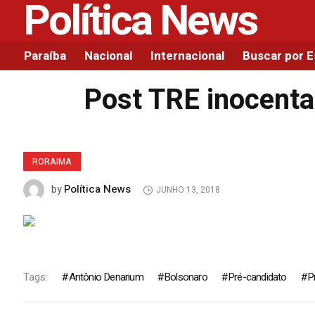
Política News
Paraíba
Nacional
Internacional
Buscar por 
Post TRE inocenta
RORAIMA
Política News
by
JUNHO 13, 2018
Tags:
Antônio Denarium
Bolsonaro
Pré-candidato
P