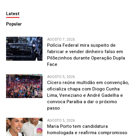
Latest
Popular
AGOSTO 7, 2026
Polícia Federal mira suspeito de
fabricar e vender dinheiro falso em
Pilõezinhos durante Operação Dupla
Face
AGOSTO 5, 2026
Cícero reúne multidão em convenção,
oficializa chapa com Diogo Cunha
Lima, Veneziano e André Gadelha e
convoca Paraíba a dar o próximo
passo
AGOSTO 5, 2026
Maria Porto tem candidatura
homologada e reafirma compromisso