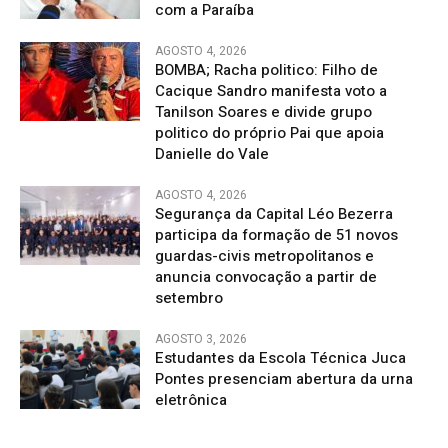
com a Paraíba
AGOSTO 4, 2026
BOMBA; Racha politico: Filho de
Cacique Sandro manifesta voto a
Tanilson Soares e divide grupo
politico do próprio Pai que apoia
Danielle do Vale
AGOSTO 4, 2026
Segurança da Capital Léo Bezerra
participa da formação de 51 novos
guardas-civis metropolitanos e
anuncia convocação a partir de
setembro
AGOSTO 3, 2026
Estudantes da Escola Técnica Juca
Pontes presenciam abertura da urna
eletrônica