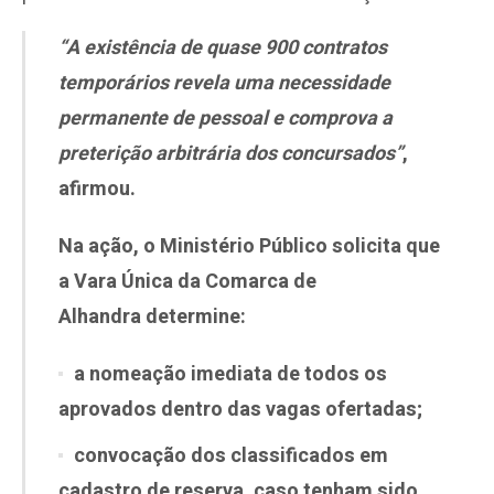
“A existência de quase 900 contratos
temporários revela uma necessidade
permanente de pessoal e comprova a
preterição arbitrária dos concursados”
,
afirmou.
Na ação, o Ministério Público solicita que
a
Vara Única da Comarca de
Alhandra
determine:
a nomeação imediata de todos os
aprovados dentro das vagas ofertadas;
convocação dos classificados em
cadastro de reserva, caso tenham sido