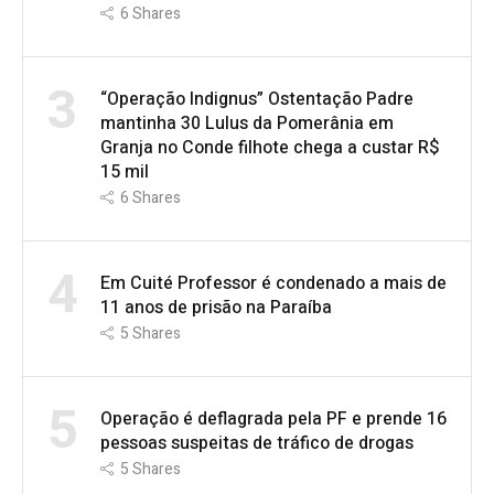
6
Shares
3
“Operação Indignus” Ostentação Padre
mantinha 30 Lulus da Pomerânia em
Granja no Conde filhote chega a custar R$
15 mil
6
Shares
4
Em Cuité Professor é condenado a mais de
11 anos de prisão na Paraíba
5
Shares
5
Operação é deflagrada pela PF e prende 16
pessoas suspeitas de tráfico de drogas
5
Shares