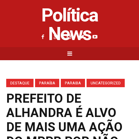
Política
News
DESTAQUE
PARAÍBA
PARAIBA
UNCATEGORIZED
PREFEITO DE
ALHANDRA É ALVO
DE MAIS UMA AÇÃO