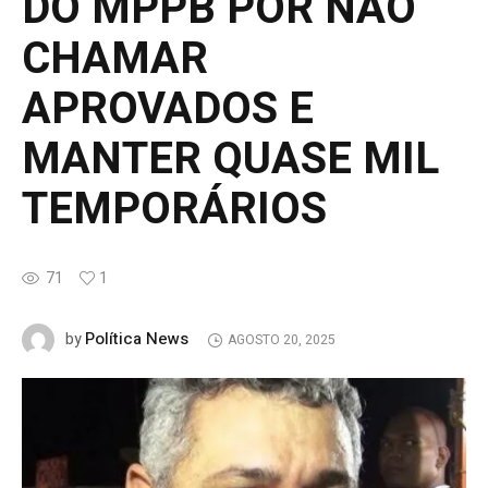
DO MPPB POR NÃO
CHAMAR
APROVADOS E
MANTER QUASE MIL
TEMPORÁRIOS
71
1
Política News
by
AGOSTO 20, 2025