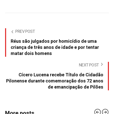
PREV POST
Réus são julgados por homicídio de uma
criança de três anos de idade e por tentar
matar dois homens
NEXT POST
Cícero Lucena recebe Título de Cidadão
Pilonense durante comemoração dos 72 anos
de emancipação de Pilões
More posts