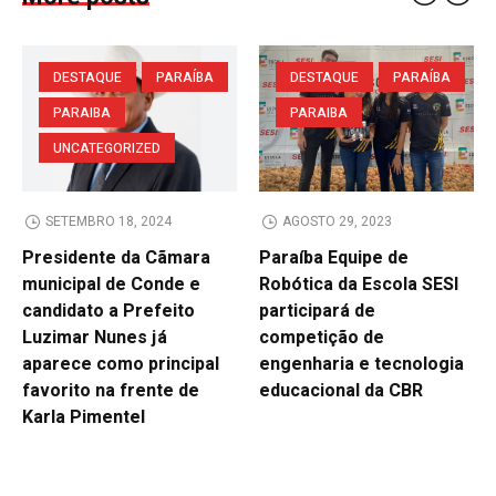
DESTAQUE
PARAÍBA
DESTAQUE
PARAÍBA
PARAIBA
PARAIBA
UNCATEGORIZED
SETEMBRO 18, 2024
AGOSTO 29, 2023
Presidente da Cãmara
Paraíba Equipe de
municipal de Conde e
Robótica da Escola SESI
candidato a Prefeito
participará de
Luzimar Nunes já
competição de
aparece como principal
engenharia e tecnologia
favorito na frente de
educacional da CBR
Karla Pimentel